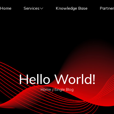
Home
Services
Knowledge Base
Partner
Hello World!
Home /
Single Blog