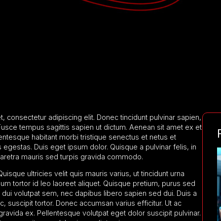
 consectetur adipiscing elit. Donec tincidunt pulvinar sapien,
 Fusce tempus sagittis sapien ut dictum. Aenean sit amet ex et
entesque habitant morbi tristique senectus et netus et
egestas. Duis eget ipsum dolor. Quisque a pulvinar felis, in
retra mauris sed turpis gravida commodo.
isque ultricies velit quis mauris varius, ut tincidunt urna
m tortor id leo laoreet aliquet. Quisque pretium, purus sed
dui volutpat sem, nec dapibus libero sapien sed dui. Duis a
c, suscipit tortor. Donec accumsan varius efficitur. Ut ac
vida ex. Pellentesque volutpat eget dolor suscipit pulvinar.