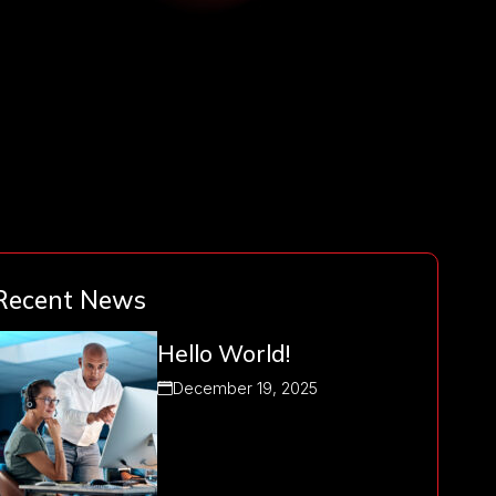
Recent News
Hello World!
December 19, 2025